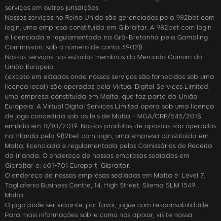
serviços em outras jurisdições.
Nossos serviços no Reino Unido são gerenciados pela 982bet com
login, uma empresa constituída em Gibraltar. A 982bet com login
é licenciada e regulamentada na Grã-Bretanha pela Gambling
Commission, sob o número de conta 39028.
Nossos serviços nos estados membros do Mercado Comum da
União Europeia
(exceto em estados onde nossos serviços são fornecidos sob uma
licença local) são operados pela Virtual Digital Services Limited,
uma empresa constituída em Malta, que faz parte da União
Europeia. A Virtual Digital Services Limited opera sob uma licença
de jogo concedida sob as leis de Malta - MGA/CRP/543/2018
emitida em 11/10/2019. Nossos produtos de apostas são operados
na Irlanda pela 982bet com login, uma empresa constituída em
Malta, licenciada e regulamentada pelos Comissários de Receita
da Irlanda. O endereço de nossas empresas sediadas em
Gibraltar é: 601-701 Europort, Gibraltar.
O endereço de nossas empresas sediadas em Malta é: Level 7,
Tagliaferro Business Centre, 14, High Street, Sliema SLM 1549,
Malta
O jogo pode ser viciante; por favor, jogue com responsabilidade.
Para mais informações sobre como nos apoiar, visite nossa