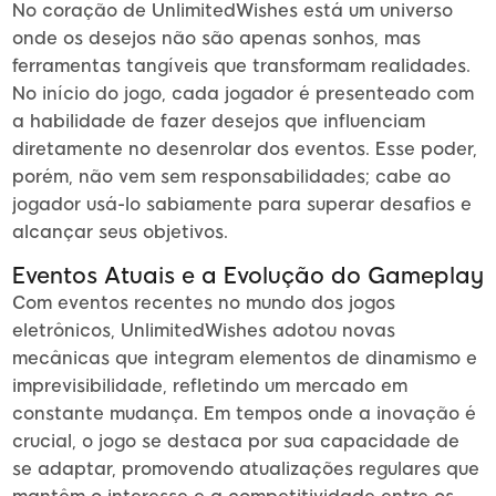
No coração de UnlimitedWishes está um universo
onde os desejos não são apenas sonhos, mas
ferramentas tangíveis que transformam realidades.
No início do jogo, cada jogador é presenteado com
a habilidade de fazer desejos que influenciam
diretamente no desenrolar dos eventos. Esse poder,
porém, não vem sem responsabilidades; cabe ao
jogador usá-lo sabiamente para superar desafios e
alcançar seus objetivos.
Eventos Atuais e a Evolução do Gameplay
Com eventos recentes no mundo dos jogos
eletrônicos, UnlimitedWishes adotou novas
mecânicas que integram elementos de dinamismo e
imprevisibilidade, refletindo um mercado em
constante mudança. Em tempos onde a inovação é
crucial, o jogo se destaca por sua capacidade de
se adaptar, promovendo atualizações regulares que