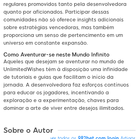
regulares promovidos tanto pela desenvolvedora
quanto por aficionados. Participar dessas
comunidades não só oferece insights adicionais
sobre estratégias vencedoras, mas também
proporciona um senso de pertencimento em um
universo em constante expansão.
Como Aventurar-se neste Mundo Infinito
Aqueles que desejam se aventurar no mundo de
UnlimitedWishes têm à disposição uma infinidade
de tutoriais e guias que facilitam o início da
jornada. A desenvolvedora faz esforços contínuos
para educar os jogadores, incentivando a
exploração e a experimentação, chaves para
dominar a arte de viver entre desejos ilimitados.
Sobre o Autor
ver todos os
982bet com login
Artigos