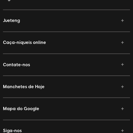
Jueteng
Caça-níqueis online
Contate-nos
Manchetes de Hoje
Mapa do Google
Siga-nos