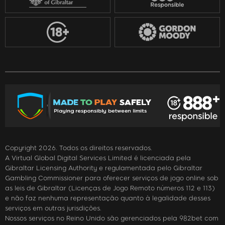
Copyright 2026. Todos os direitos reservados.
A Virtual Global Digital Services Limited é licenciada pela
Gibraltar Licensing Authority e regulamentada pelo Gibraltar
Gambling Commissioner para oferecer serviços de jogo online sob
as leis de Gibraltar (Licenças de Jogo Remoto números 112 e 113)
e não faz nenhuma representação quanto à legalidade desses
serviços em outras jurisdições.
Nossos serviços no Reino Unido são gerenciados pela 982bet com