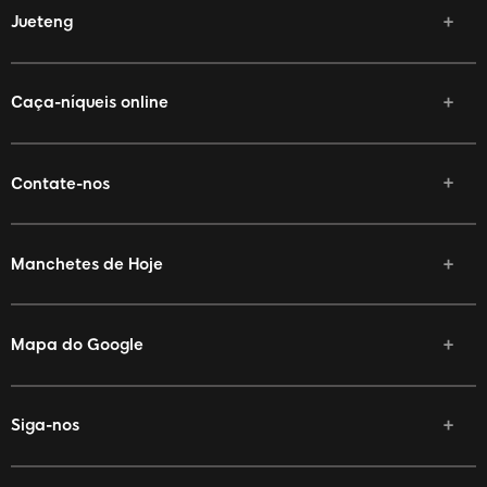
Jueteng
Caça-níqueis online
Contate-nos
Manchetes de Hoje
Mapa do Google
Siga-nos
Facebook