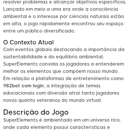
resolver problemas e alcançar objetivos específicos.
Lançado em meio a uma era onde a consciência
ambiental e o interesse por ciências naturais estão
em alta, o jogo rapidamente encontrou seu espaço
entre um público diversificado.
O Contexto Atual
Com eventos globais destacando a importância da
sustentabilidade e do equilíbrio ambiental,
SuperElements convida os jogadores a entenderem
melhor os elementos que compõem nosso mundo.
Em relação a plataformas de entretenimento como
982bet com login
, a integração de temas
educacionais com diversão atrai tanto jogadores
novos quanto veteranos do mundo virtual.
Descrição do Jogo
SuperElements é ambientado em um universo rico,
onde cada elemento possui características e