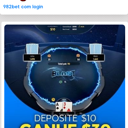
982bet com login