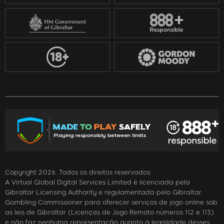
Copyright 2026. Todos os direitos reservados.
A Virtual Global Digital Services Limited é licenciada pela
Gibraltar Licensing Authority e regulamentada pelo Gibraltar
Gambling Commissioner para oferecer serviços de jogo online sob
as leis de Gibraltar (Licenças de Jogo Remoto números 112 e 113)
e não faz nenhuma representação quanto à legalidade desses