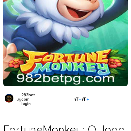
982bet
COMPARTILHAR
By
com
login
FortuneMonkey: O Jogo