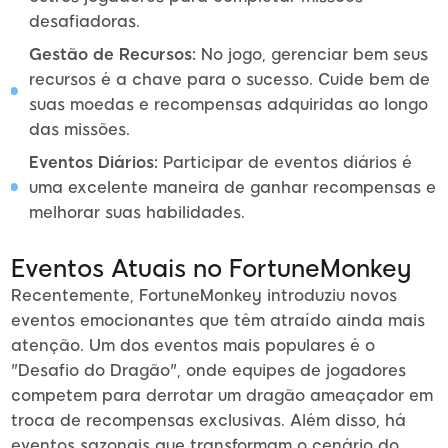
desafiadoras.
Gestão de Recursos:
No jogo, gerenciar bem seus
recursos é a chave para o sucesso. Cuide bem de
suas moedas e recompensas adquiridas ao longo
das missões.
Eventos Diários:
Participar de eventos diários é
uma excelente maneira de ganhar recompensas e
melhorar suas habilidades.
Eventos Atuais no FortuneMonkey
Recentemente, FortuneMonkey introduziu novos
eventos emocionantes que têm atraído ainda mais
atenção. Um dos eventos mais populares é o
"Desafio do Dragão", onde equipes de jogadores
competem para derrotar um dragão ameaçador em
troca de recompensas exclusivas. Além disso, há
eventos sazonais que transformam o cenário do