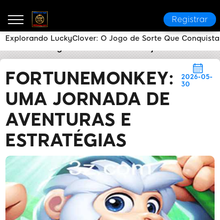
Registrar
Explorando LuckyClover: O Jogo de Sorte Que Conquist
982bet com login
Manchetes de Hoje
FortuneMonk
FORTUNEMONKEY:
2026-05-
30
UMA JORNADA DE
AVENTURAS E
ESTRATÉGIAS