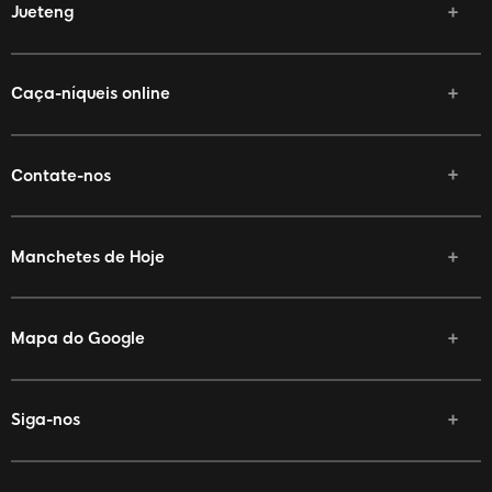
Jueteng
Caça-níqueis online
Contate-nos
Manchetes de Hoje
Mapa do Google
Siga-nos
Facebook
Twitter