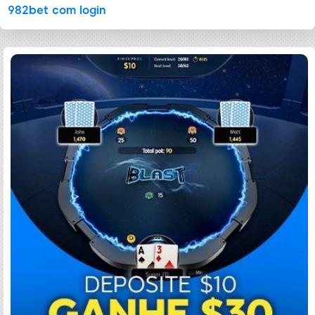
982bet com login