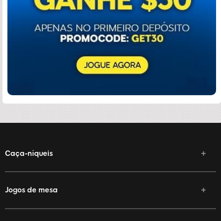
Caça-níqueis
Jogos de mesa