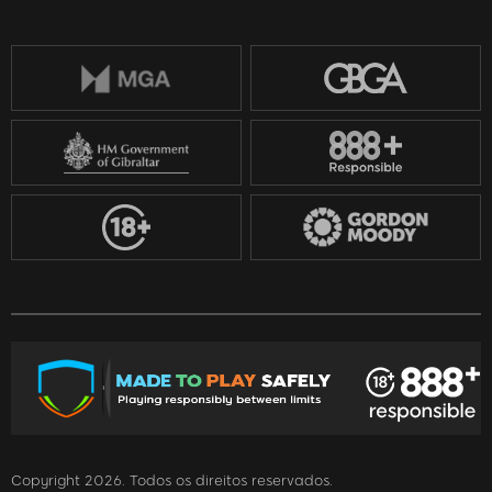
Copyright 2026. Todos os direitos reservados.