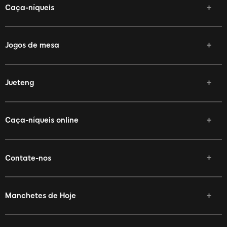
Caça-níqueis
Jogos de mesa
Jueteng
Caça-níqueis online
Contate-nos
Manchetes de Hoje