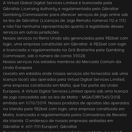
A Virtual Global Digital Services Limited é licenciada pela
Gibraltar Licensing Authority e regulamentada pelo Gibraltar
Gambling Commissioner para oferecer serviços de jogo online sob
as leis de Gibraltar (Licenças de Jogo Remoto números 112 e 113)
e não faz nenhuma representação quanto à legalidade desses
serviços em outras jurisdições.
Nossos serviços no Reino Unido são gerenciados pela 982bet com
login, uma empresa constituída em Gibraltar. A 982bet com login
é licenciada e regulamentada na Grã-Bretanha pela Gambling
Commission, sob o número de conta 39028.
Nossos serviços nos estados membros do Mercado Comum da
União Europeia
(exceto em estados onde nossos serviços são fornecidos sob uma
licença local) são operados pela Virtual Digital Services Limited,
uma empresa constituída em Malta, que faz parte da União
Europeia. A Virtual Digital Services Limited opera sob uma licença
de jogo concedida sob as leis de Malta - MGA/CRP/543/2018
emitida em 11/10/2019. Nossos produtos de apostas são operados
na Irlanda pela 982bet com login, uma empresa constituída em
Malta, licenciada e regulamentada pelos Comissários de Receita
da Irlanda. O endereço de nossas empresas sediadas em
Gibraltar é: 601-701 Europort, Gibraltar.